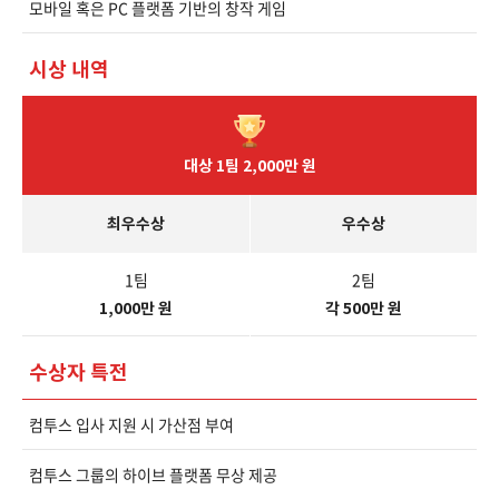
모바일 혹은 PC 플랫폼 기반의 창작 게임
시상 내역
대상 1팀 2,000만 원
최우수상
우수상
1팀
2팀
1,000만 원
각 500만 원
수상자 특전
컴투스 입사 지원 시 가산점 부여
컴투스 그룹의 하이브 플랫폼 무상 제공